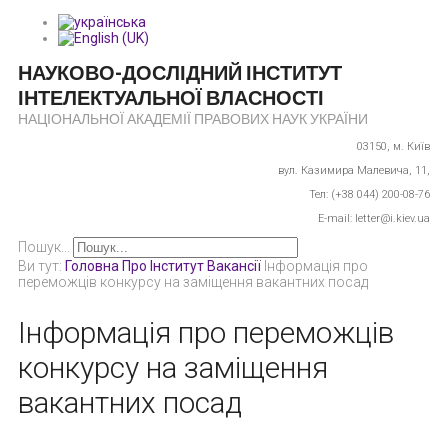
НАУКОВО-ДОСЛІДНИЙ ІНСТИТУТ
ІНТЕЛЕКТУАЛЬНОЇ ВЛАСНОСТІ
НАЦІОНАЛЬНОЇ АКАДЕМІЇ ПРАВОВИХ НАУК УКРАЇНИ
03150,
м. Київ
вул. Казимира Малевича, 11,
Тел: (+38 044) 200-08-76
E-mail: letter@i.kiev.ua
Пошук...
Ви тут:
Головна
Про Інститут
Вакансії
Інформація про
переможців конкурсу на заміщення вакантних посад
Інформація про переможців
конкурсу на заміщення
вакантних посад