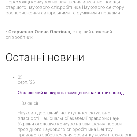
Переможці конкурсу на заміщення вакантної посади
старшого наукового співробітника Наукового сектору
розпорядження авторськими та суміжними правами
•
Старченко Олена Олегівна,
старший науковий
співробітник
Останні новини
05
серп. '26
Оголошений конкурс на заміщення вакантних посад
Вакансії
Науково-дослідний інститут інтелектуальної
власності Національної академії правових наук
України оголошує конкурс на заміщення посади
провідного наукового співробітника Центру
правового забезпечення розвитку науки і технології