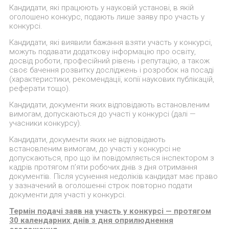
Кандидати, які працюють у науковій установі, в якій
оголошено конкурс, подають лише заяву про участь у
конкурсі.
Кандидати, які виявили бажання взяти участь у конкурсі,
можуть подавати додаткову інформацію про освіту,
досвід роботи, професійний рівень і репутацію, а також
своє бачення розвитку досліджень і розробок на посаді
(характеристики, рекомендації, копії наукових публікацій,
реферати тощо).
Кандидати, документи яких відповідають встановленим
вимогам, допускаються до участі у конкурсі (далі —
учасники конкурсу).
Кандидати, документи яких не відповідають
встановленим вимогам, до участі у конкурсі не
допускаються, про що їм повідомляється інспектором з
кадрів протягом п’яти робочих днів з дня отримання
документів. Після усунення недоліків кандидат має право
у зазначений в оголошенні строк повторно подати
документи для участі у конкурсі.
Термін подачі заяв на участь у конкурсі — протягом
30 календарних днів з дня оприлюднення