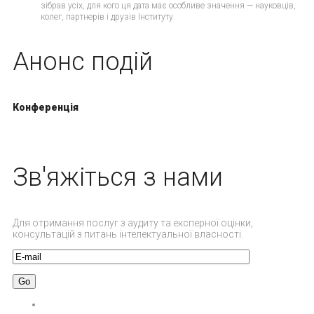
зібрав усіх, для кого ця дата має особливе значення — науковців,
колег, партнерів і друзів Інституту.
Анонс подій
Конференція
Зв'яжіться з нами
Для отримання послуг з аудиту та експерної оцінки,
консультацій з питань інтелектуальної власності.