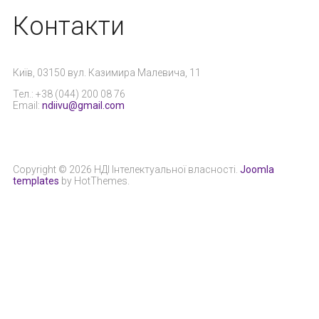
Контакти
Київ, 03150 вул. Казимира Малевича, 11
Тел.: +38 (044) 200 08 76
Email:
ndiivu@gmail.com
Copyright © 2026 НДІ Інтелектуальної власності.
Joomla
templates
by HotThemes.