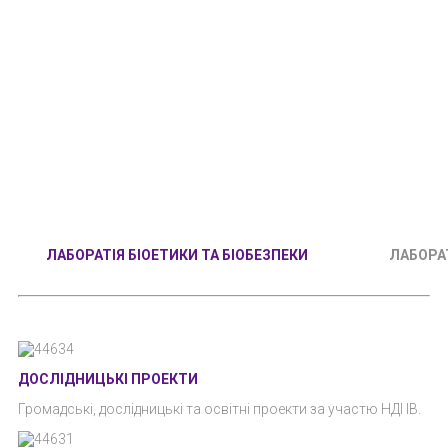
ЛАБОРАТІЯ БІОЕТИКИ ТА БІОБЕЗПЕКИ
ЛАБОРА
ДОСЛІДНИЦЬКІ ПРОЕКТИ
Громадські, дослідницькі та освітні проекти за участю НДІ ІВ.