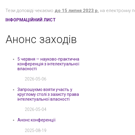
Тези доповіді чекаємо
до 15 липня 2023 р.
на електронну п
ІНФОРМАЦІЙНИЙ ЛИСТ
Анонс заходів
5 червня — науково-практична
конференція з інтелектуальної
власності
2026-05-06
Запрошуємо взяти участь у
круглому столі з захисту права
інтелектуальної власності
2026-05-04
Анонс конференції
2025-08-19