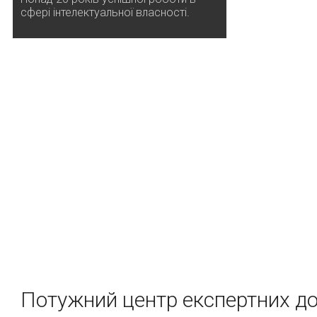
сфері інтелектуальної власності.
Потужний центр експертних д